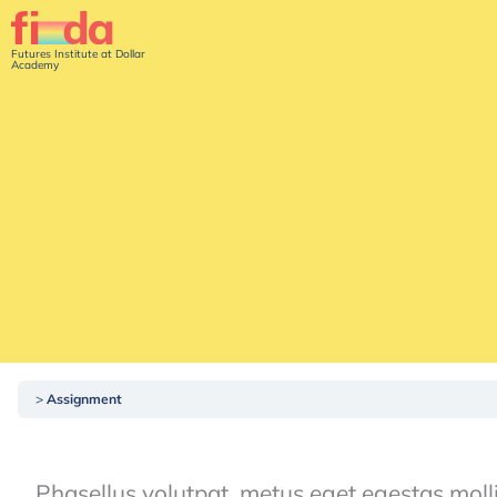
Futures Institute at Dollar
Academy
Assignment
Phasellus volutpat, metus eget egestas mollis