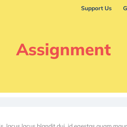
Support Us
G
Assignment
, lacus lacus blandit dui, id egestas quam mauri