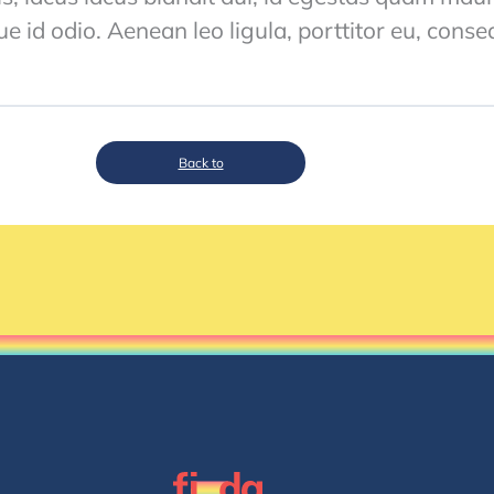
 id odio. Aenean leo ligula, porttitor eu, conseq
Back to