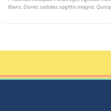
libero. Donec sodales sagittis magna. Quisque